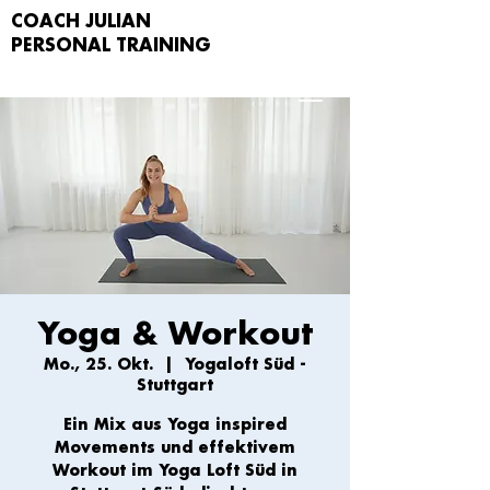
COACH JULIAN
PERSONAL TRAIN
ING
Yoga & Workout
Mo., 25. Okt.
  |  
Yogaloft Süd -
Stuttgart
Ein Mix aus Yoga inspired
Movements und effektivem
Workout im Yoga Loft Süd in