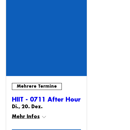
Mehrere Termine
HIIT - 0711 After Hour
Di., 20. Dez.
Mehr Infos