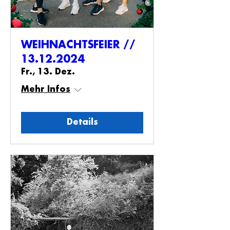
WEIHNACHTSFEIER //
13.12.2024
Fr., 13. Dez.
Mehr Infos
Details