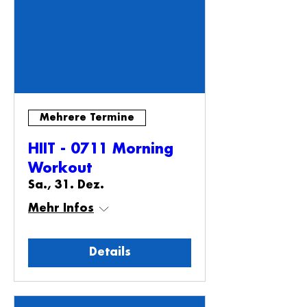
Mehrere Termine
HIIT - 0711 Morning
Workout
Sa., 31. Dez.
Mehr Infos
Details