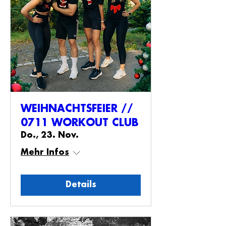
WEIHNACHTSFEIER //
0711 WORKOUT CLUB
Do., 23. Nov.
Mehr Infos
Details