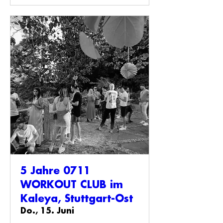
5 Jahre 0711
WORKOUT CLUB im
Kaleya, Stuttgart-Ost
Do., 15. Juni