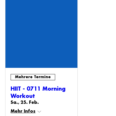
Mehrere Termine
HIIT - 0711 Morning
Workout
Sa., 25. Feb.
Mehr Infos