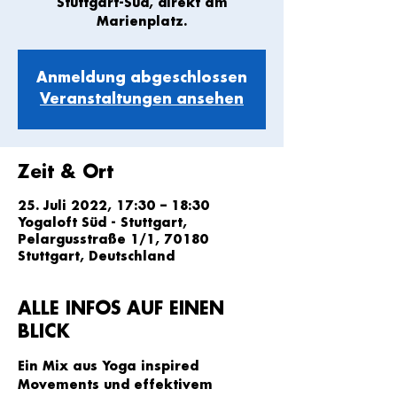
Stuttgart-Süd, direkt am
Marienplatz.
Anmeldung abgeschlossen
Veranstaltungen ansehen
Zeit & Ort
25. Juli 2022, 17:30 – 18:30
Yogaloft Süd - Stuttgart,
Pelargusstraße 1/1, 70180
Stuttgart, Deutschland
ALLE INFOS AUF EINEN
BLICK
Ein Mix aus Yoga inspired 
Movements und effektivem 