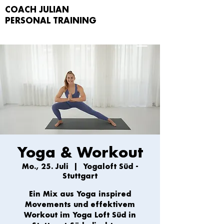
COACH JULIAN
PERSONAL TRAIN
ING
Yoga & Workout
Mo., 25. Juli
  |  
Yogaloft Süd -
Stuttgart
Ein Mix aus Yoga inspired
Movements und effektivem
Workout im Yoga Loft Süd in