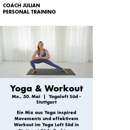
COACH JULIAN
PERSONAL TRAIN
ING
Yoga & Workout
Mo., 30. Mai
  |  
Yogaloft Süd -
Stuttgart
Ein Mix aus Yoga inspired
Movements und effektivem
Workout im Yoga Loft Süd in