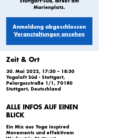
Stuttgart-Süd, direkt am
Marienplatz.
Anmeldung abgeschlossen
Veranstaltungen ansehen
Zeit & Ort
30. Mai 2022, 17:30 – 18:30
Yogaloft Süd - Stuttgart,
Pelargusstraße 1/1, 70180
Stuttgart, Deutschland
ALLE INFOS AUF EINEN
BLICK
Ein Mix aus Yoga inspired
Movements und effektivem