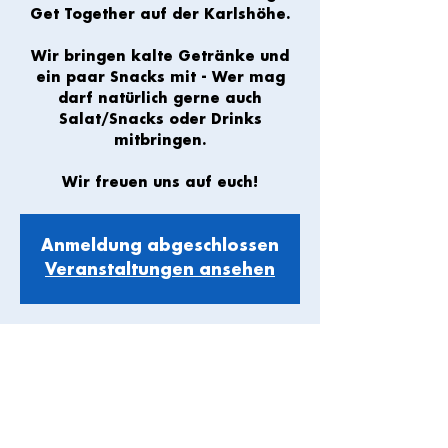
Get Together auf der Karlshöhe.
Wir bringen kalte Getränke und
ein paar Snacks mit - Wer mag
darf natürlich gerne auch
Salat/Snacks oder Drinks
mitbringen.
Wir freuen uns auf euch!
Anmeldung abgeschlossen
Veranstaltungen ansehen
Zeit & Ort
23. Juli 2022, 17:00
Stuttgart, Karlshöhe, Stuttgart,
Deutschland