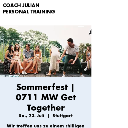
COACH JULIAN
PERSONAL TRAIN
ING
Sommerfest |
0711 MW Get
Together
Sa., 23. Juli
  |  
Stuttgart
Wir treffen uns zu einem chilligen