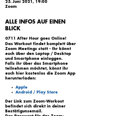
23. Juni 2021, 19:00
Zoom
ALLE INFOS AUF EINEN
BLICK
0711 After Hour goes Online!
Das Workout findet komplett über
Zoom Meetings statt - Ihr könnt
euch über den Laptop / Desktop
und Smartphone einloggen.
Falls ihr über das Smartphone
teilnehmen möchtet, könnt ihr
euch hier kostenlos die Zoom App
herunterladen:
Apple
Android / Play Store
Der Link zum Zoom-Workout
befindet sich direkt in deiner
Bestätigunsemail
.