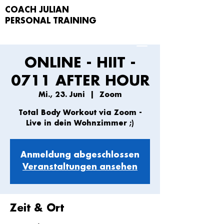
COACH JULIAN
PERSONAL TRAIN
ING
ONLINE - HIIT -
0711 AFTER HOUR
Mi., 23. Juni
  |  
Zoom
Total Body Workout via Zoom -
Live in dein Wohnzimmer ;)
Anmeldung abgeschlossen
Veranstaltungen ansehen
Zeit & Ort