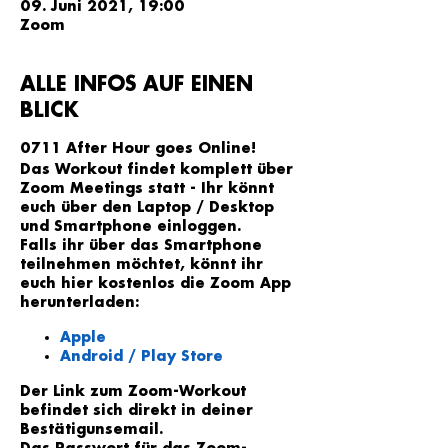
09. Juni 2021, 19:00
Zoom
ALLE INFOS AUF EINEN
BLICK
0711 After Hour goes Online!
Das Workout findet komplett über
Zoom Meetings statt - Ihr könnt
euch über den Laptop / Desktop
und Smartphone einloggen.
Falls ihr über das Smartphone
teilnehmen möchtet, könnt ihr
euch hier kostenlos die Zoom App
herunterladen:
Apple
Android / Play Store
Der Link zum Zoom-Workout
befindet sich direkt in deiner
Bestätigunsemail
.