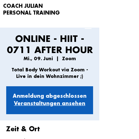
COACH JULIAN
PERSONAL TRAIN
ING
ONLINE - HIIT -
0711 AFTER HOUR
Mi., 09. Juni
  |  
Zoom
Total Body Workout via Zoom -
Live in dein Wohnzimmer ;)
Anmeldung abgeschlossen
Veranstaltungen ansehen
Zeit & Ort