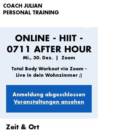
COACH JULIAN
PERSONAL TRAIN
ING
ONLINE - HIIT -
0711 AFTER HOUR
Mi., 30. Dez.
  |  
Zoom
Total Body Workout via Zoom -
Live in dein Wohnzimmer ;)
Anmeldung abgeschlossen
Veranstaltungen ansehen
Zeit & Ort