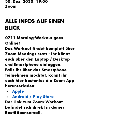
30. Dez. 2020, 19:00
Zoom
ALLE INFOS AUF EINEN
BLICK
0711 Morning-Workout goes 
Online!
Das Workout findet komplett über 
Zoom Meetings statt - Ihr könnt 
euch über den Laptop / Desktop 
und Smartphone einloggen.
Falls ihr über das Smartphone 
teilnehmen möchtet, könnt ihr 
euch hier kostenlos die Zoom App 
herunterladen:
Apple
Android / Play Store
Der Link zum Zoom-Workout 
befindet sich direkt in deiner 
Bestätigunsemail
.