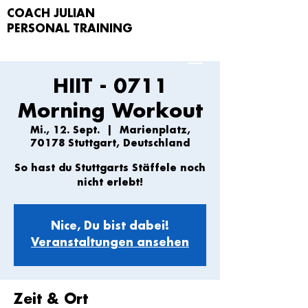
COACH JULIAN
PERSONAL TRAIN
ING
HIIT - 0711
Morning Workout
Mi., 12. Sept.
  |  
Marienplatz,
70178 Stuttgart, Deutschland
So hast du Stuttgarts Stäffele noch
nicht erlebt!
Nice, Du bist dabei!
Veranstaltungen ansehen
Zeit & Ort