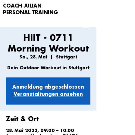
COACH JULIAN
PERSONAL TRAIN
ING
HIIT - 0711
Morning Workout
Sa., 28. Mai
  |  
Stuttgart
Dein Outdoor Workout in Stuttgart
Anmeldung abgeschlossen
Veranstaltungen ansehen
Zeit & Ort
28. Mai 2022, 09:00 – 10:00