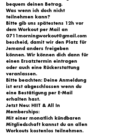
bequem deinen Betrag.
Was wenn ich doch nicht 
teilnehmen kann?
Bitte gib uns spätestens 12h vor 
dem Workout per Mail an 
0711morningworkout@gmail.com 
bescheid, damit wir den Platz für 
Jemand anders freigeben 
können. Wir können dich dann für 
einen Ersatztermin eintragen 
oder auch eine Rückerstattung 
veranlassen.
Bitte beachten: Deine Anmeldung 
ist erst abgeschlossen wenn du 
eine Bestätigung per E-Mail 
erhalten hast.
Jetzt Neu: HIIT & All In 
Memberships:
Mit einer monatlich kündbaren 
Mitgliedschaft kannst du an allen 
Workouts kostenlos teilnehmen.