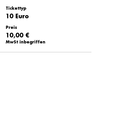
Tickettyp
10 Euro
Preis
10,00 €
MwSt inbegriffen
Tickettyp
15 Euro
Preis
15,00 €
MwSt inbegriffen
Tickettyp
20 Euro