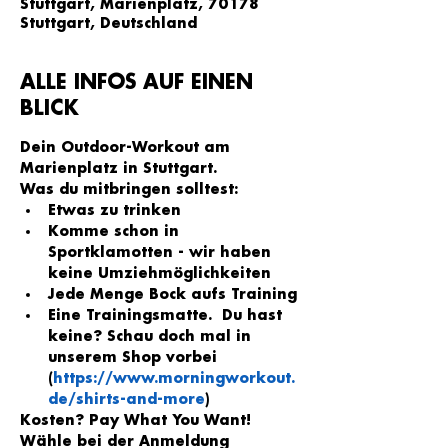
Stuttgart, Marienplatz, 70178
Stuttgart, Deutschland
ALLE INFOS AUF EINEN
BLICK
Dein Outdoor-Workout am 
Marienplatz in Stuttgart.
Was du mitbringen solltest:
Etwas zu trinken
Komme schon in 
Sportklamotten - wir haben 
keine Umziehmöglichkeiten
Jede Menge Bock aufs Training
Eine Trainingsmatte.  Du hast 
keine? Schau doch mal in 
unserem Shop vorbei 
(
https://www.morningworkout.
de/shirts-and-more
)
Kosten? Pay What You Want!
Wähle bei der Anmeldung 