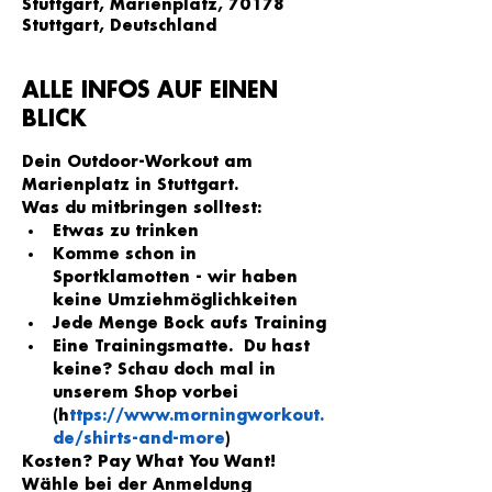
Stuttgart, Marienplatz, 70178
Stuttgart, Deutschland
ALLE INFOS AUF EINEN
BLICK
Dein Outdoor-Workout am 
Marienplatz in Stuttgart.
Was du mitbringen solltest:
Etwas zu trinken
Komme schon in 
Sportklamotten - wir haben 
keine Umziehmöglichkeiten
Jede Menge Bock aufs Training
Eine Trainingsmatte.  Du hast 
keine? Schau doch mal in 
unserem Shop vorbei 
(h
ttps://www.morningworkout.
de/shirts-and-more
)
Kosten? Pay What You Want!
Wähle bei der Anmeldung 