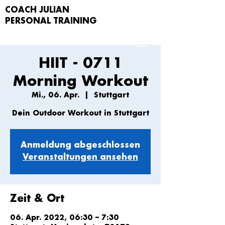
COACH JULIAN
PERSONAL TRAIN
ING
HIIT - 0711
Morning Workout
Mi., 06. Apr.
  |  
Stuttgart
Dein Outdoor Workout in Stuttgart
Anmeldung abgeschlossen
Veranstaltungen ansehen
Zeit & Ort
06. Apr. 2022, 06:30 – 7:30