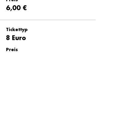
Preis
6,00 €
Tickettyp
8 Euro
Preis
8,00 €
Tickettyp
10 Euro
Preis
10,00 €
Tickettyp