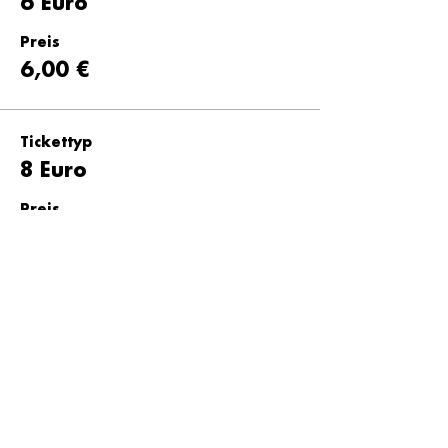
6 Euro
Preis
6,00 €
Tickettyp
8 Euro
Preis
8,00 €
Tickettyp
10 Euro
Preis
10,00 €