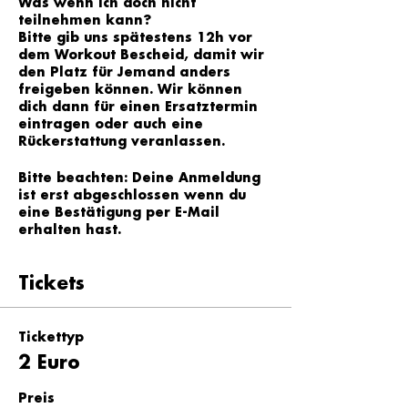
Was wenn ich doch nicht
teilnehmen kann?
Bitte gib uns spätestens 12h vor
dem Workout Bescheid, damit wir
den Platz für Jemand anders
freigeben können. Wir können
dich dann für einen Ersatztermin
eintragen oder auch eine
Rückerstattung veranlassen.
Bitte beachten: Deine Anmeldung
ist erst abgeschlossen wenn du
eine Bestätigung per E-Mail
erhalten hast.
Tickets
Tickettyp
2 Euro
Preis