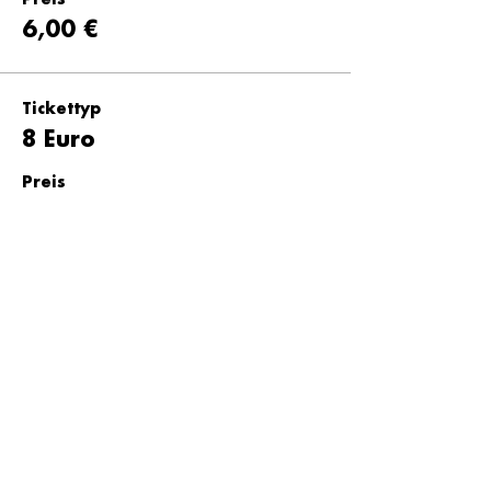
Preis
6,00 €
Tickettyp
8 Euro
Preis
8,00 €
Tickettyp
10 Euro
Preis
10,00 €
Tickettyp