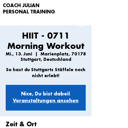
COACH JULIAN
PERSONAL TRAIN
ING
HIIT - 0711
Morning Workout
Mi., 13. Juni
  |  
Marienplatz, 70178
Stuttgart, Deutschland
So hast du Stuttgarts Stäffele noch
nicht erlebt!
Nice, Du bist dabei!
Veranstaltungen ansehen
Zeit & Ort