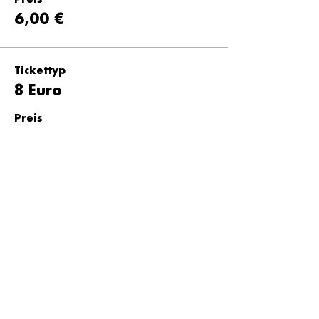
Preis
6,00 €
Tickettyp
8 Euro
Preis
8,00 €
Tickettyp
10 Euro
Preis
10,00 €
Tickettyp