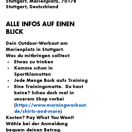
Stuttgart, Marienplatz, 70178
Stuttgart, Deutschland
ALLE INFOS AUF EINEN
BLICK
Dein Outdoor-Workout am 
Marienplatz in Stuttgart.
Was du mitbringen solltest:
Etwas zu trinken
Komme schon in 
Sportklamotten
Jede Menge Bock aufs Training
Eine Trainingsmatte.  Du hast 
keine? Schau doch mal in 
unserem Shop vorbei 
(
https://www.morningworkout.
de/shirts-and-more
)
Kosten? Pay What You Want!
Wähle bei der Anmeldung 
bequem deinen Betrag.