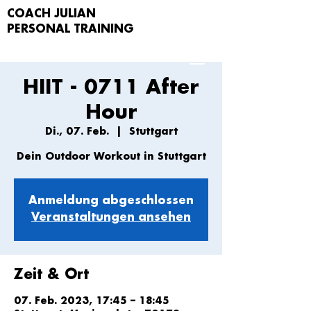
COACH JULIAN
PERSONAL TRAIN
ING
HIIT - 0711 After
Hour
Di., 07. Feb.
  |  
Stuttgart
Dein Outdoor Workout in Stuttgart
Anmeldung abgeschlossen
Veranstaltungen ansehen
Zeit & Ort
07. Feb. 2023, 17:45 – 18:45