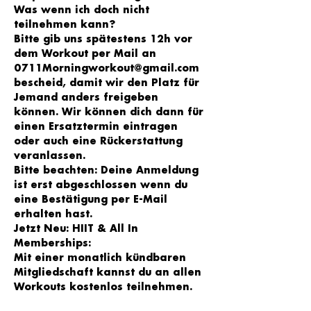
Was wenn ich doch nicht 
teilnehmen kann?
Bitte gib uns spätestens 12h vor 
dem Workout per Mail an 
0711Morningworkout@gmail.com 
bescheid, damit wir den Platz für 
Jemand anders freigeben 
können. Wir können dich dann für 
einen Ersatztermin eintragen 
oder auch eine Rückerstattung 
veranlassen.
Bitte beachten: Deine Anmeldung 
ist erst abgeschlossen wenn du 
eine Bestätigung per E-Mail 
erhalten hast.
Jetzt Neu: HIIT & All In 
Memberships:
Mit einer monatlich kündbaren 
Mitgliedschaft kannst du an allen 
Workouts kostenlos teilnehmen.