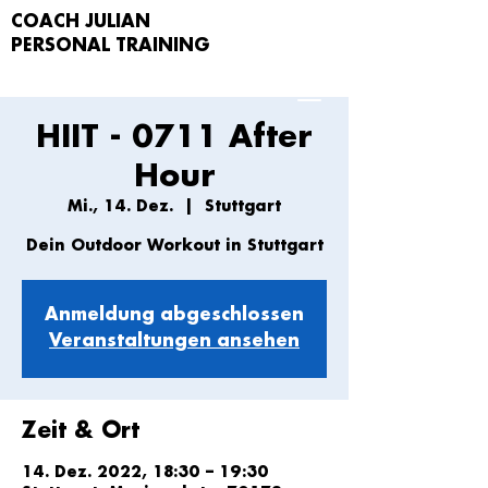
COACH JULIAN
PERSONAL TRAIN
ING
HIIT - 0711 After
Hour
Mi., 14. Dez.
  |  
Stuttgart
Dein Outdoor Workout in Stuttgart
Anmeldung abgeschlossen
Veranstaltungen ansehen
Zeit & Ort
14. Dez. 2022, 18:30 – 19:30