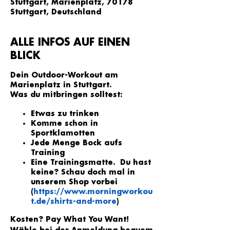
Stuttgart, Marienplatz, 70178
Stuttgart, Deutschland
ALLE INFOS AUF EINEN
BLICK
Dein Outdoor-Workout am
Marienplatz in Stuttgart.
Was du mitbringen solltest:
Etwas zu trinken
Komme schon in
Sportklamotten
Jede Menge Bock aufs
Training
Eine Trainingsmatte. Du hast
keine? Schau doch mal in
unserem Shop vorbei
(
https://www.morningworkou
t.de/shirts-and-more
)
Kosten? Pay What You Want!