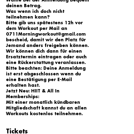
Wähle bei der Anmeldung bequem
deinen Betrag.
Was wenn ich doch nicht
teilnehmen kann?
Bitte gib uns spätestens 12h vor
dem Workout per Mail an
0711Morningworkout@gmail.com
bescheid, damit wir den Platz für
Jemand anders freigeben können.
Wir können dich dann für einen
Ersatztermin eintragen oder auch
eine Rückerstattung veranlassen.
Bitte beachten: Deine Anmeldung
ist erst abgeschlossen wenn du
eine Bestätigung per E-Mail
erhalten hast.
Jetzt Neu: HIIT & All In
Memberships:
Mit einer monatlich kündbaren
Mitgliedschaft kannst du an allen
Workouts kostenlos teilnehmen.
Tickets