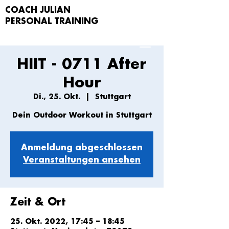
COACH JULIAN
PERSONAL TRAIN
ING
HIIT - 0711 After
Hour
Di., 25. Okt.
  |  
Stuttgart
Dein Outdoor Workout in Stuttgart
Anmeldung abgeschlossen
Veranstaltungen ansehen
Zeit & Ort
25. Okt. 2022, 17:45 – 18:45