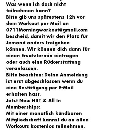
Was wenn ich doch nicht 
teilnehmen kann?
Bitte gib uns spätestens 12h vor 
dem Workout per Mail an 
0711Morningworkout@gmail.com 
bescheid, damit wir den Platz für 
Jemand anders freigeben 
können. Wir können dich dann für 
einen Ersatztermin eintragen 
oder auch eine Rückerstattung 
veranlassen.
Bitte beachten: Deine Anmeldung 
ist erst abgeschlossen wenn du 
eine Bestätigung per E-Mail 
erhalten hast.
Jetzt Neu: HIIT & All In 
Memberships:
Mit einer monatlich kündbaren 
Mitgliedschaft kannst du an allen 
Workouts kostenlos teilnehmen.