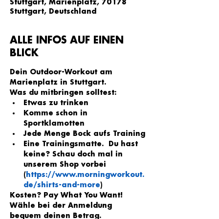
Stuttgart, Marienplatz, 70178
Stuttgart, Deutschland
ALLE INFOS AUF EINEN
BLICK
Dein Outdoor-Workout am 
Marienplatz in Stuttgart.
Was du mitbringen solltest:
Etwas zu trinken
Komme schon in 
Sportklamotten
Jede Menge Bock aufs Training
Eine Trainingsmatte.  Du hast 
keine? Schau doch mal in 
unserem Shop vorbei 
(
https://www.morningworkout.
de/shirts-and-more
)
Kosten? Pay What You Want!
Wähle bei der Anmeldung 
bequem deinen Betrag.