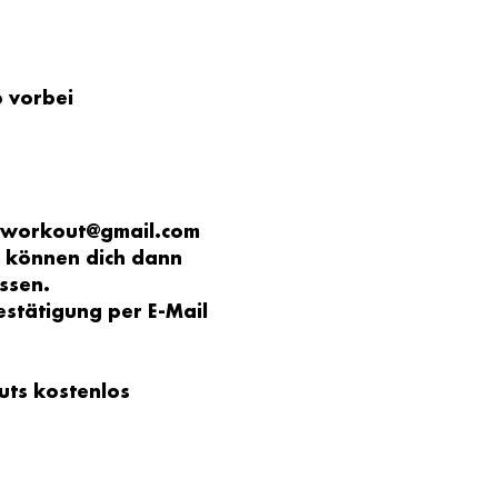
 vorbei 
ngworkout@gmail.com 
r können dich dann 
ssen.
stätigung per E-Mail 
uts kostenlos 