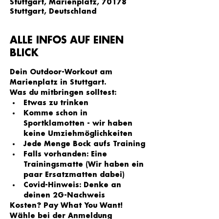
Stuttgart, Marienplatz, 70178
Stuttgart, Deutschland
ALLE INFOS AUF EINEN
BLICK
Dein Outdoor-Workout am 
Marienplatz in Stuttgart.
Was du mitbringen solltest:
Etwas zu trinken
Komme schon in 
Sportklamotten - wir haben 
keine Umziehmöglichkeiten
Jede Menge Bock aufs Training
Falls vorhanden: Eine 
Trainingsmatte (Wir haben ein 
paar Ersatzmatten dabei)
Covid-Hinweis: Denke an 
deinen 2G-Nachweis
Kosten? Pay What You Want!
Wähle bei der Anmeldung 