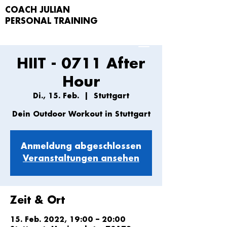
COACH JULIAN
PERSONAL TRAIN
ING
HIIT - 0711 After
Hour
Di., 15. Feb.
  |  
Stuttgart
Dein Outdoor Workout in Stuttgart
Anmeldung abgeschlossen
Veranstaltungen ansehen
Zeit & Ort
15. Feb. 2022, 19:00 – 20:00