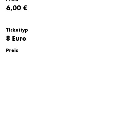
Preis
6,00 €
Tickettyp
8 Euro
Preis
8,00 €
Tickettyp
10 Euro
Preis
10,00 €
Tickettyp