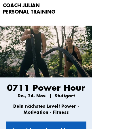
COACH JULIAN
PERSONAL TRAIN
ING
0711 Power Hour
Do., 24. Nov.
  |  
Stuttgart
Dein nächstes Level! Power -