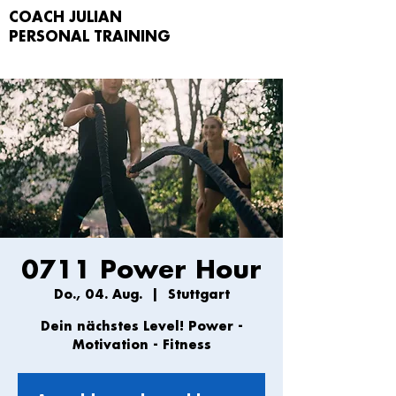
COACH JULIAN
PERSONAL TRAIN
ING
0711 Power Hour
Do., 04. Aug.
  |  
Stuttgart
Dein nächstes Level! Power -